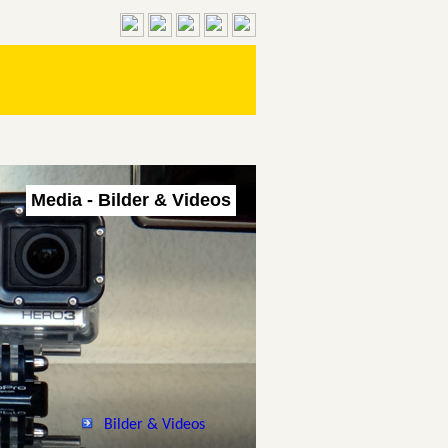
Media - Bilder & Videos
Bilder & Videos