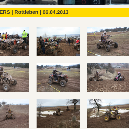
S | Rottleben | 06.04.2013